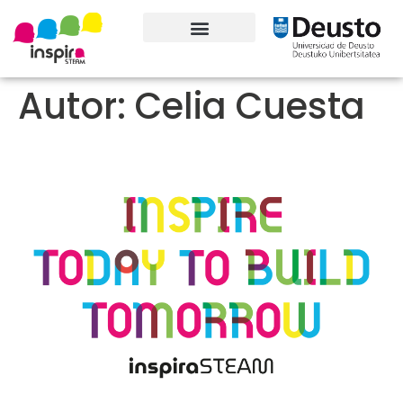
Premios y reconocimientos
Autor:
Celia Cuesta