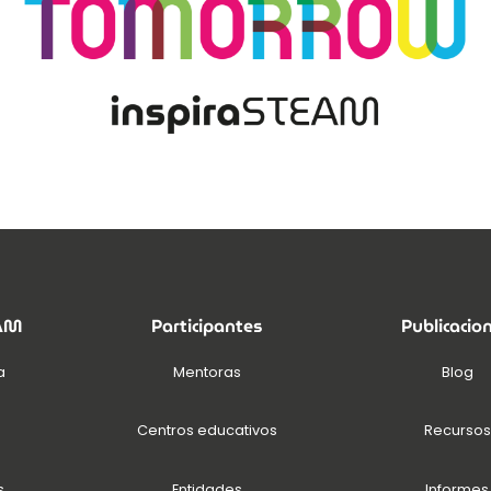
EAM
Participantes
Publicacio
a
Mentoras
Blog
Centros educativos
Recursos
s
Entidades
Informes