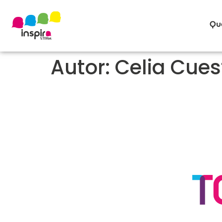
Qu
Autor:
Celia Cues