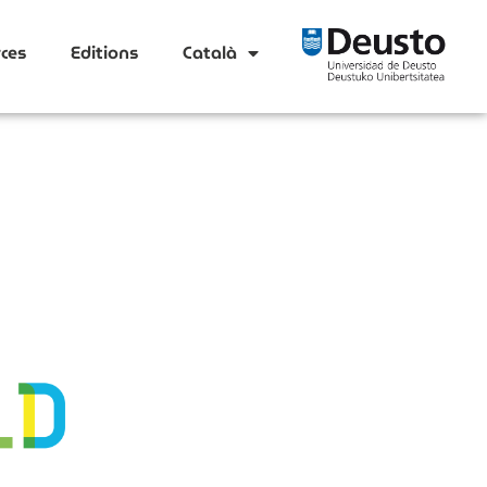
ces
Editions
Català