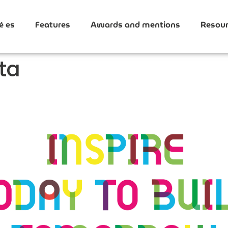
é es
Features
Awards and mentions
Resour
ta