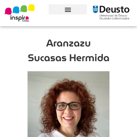
Conoce el proyecto
Aranzazu
Sucasas Hermida