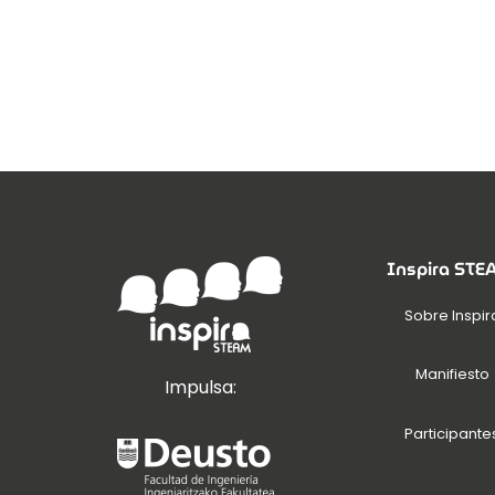
Inspira ST
Sobre Inspir
Manifiesto
Impulsa:
Participante