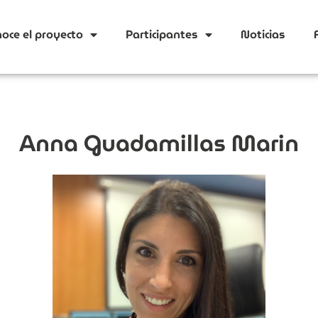
oce el proyecto
Participantes
Noticias
Anna Guadamillas Marin