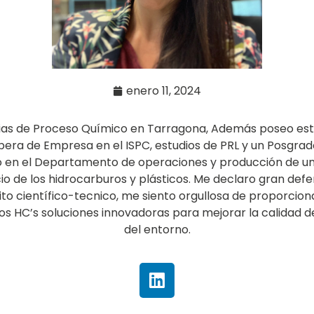
enero 11, 2024
ias de Proceso Químico en Tarragona, Además poseo estu
era de Empresa en el ISPC, estudios de PRL y un Posgrad
 en el Departamento de operaciones y producción de un
o de los hidrocarburos y plásticos. Me declaro gran def
ito científico-tecnico, me siento orgullosa de proporcion
os HC’s soluciones innovadoras para mejorar la calidad d
del entorno.