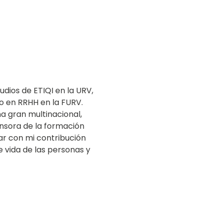
dios de ETIQI en la URV,
o en RRHH en la FURV.
a gran multinacional,
ensora de la formación
ar con mi contribución
e vida de las personas y