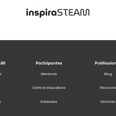
EAM
Participantes
Publicacio
a
Mentoras
Blog
Centros educativos
Recursos
s
Entidades
Informes