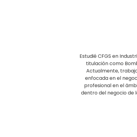
Estudié CFGS en Industr
titulación como Bomb
Actualmente, trabajo
enfocada en el negoci
profesional en el ámb
dentro del negocio de l