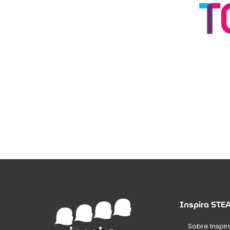
Inspira ST
Sobre Inspir