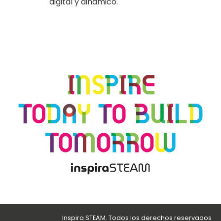
digital y dinámico.
Inspira STEAM. Todos los derechos reservados