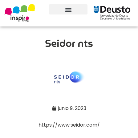
Conoce el proyecto
Seidor nts
junio 9, 2023
https://www.seidor.com/