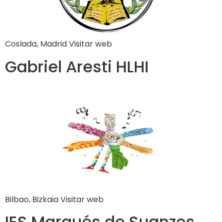
Coslada, Madrid Visitar web
Gabriel Aresti HLHI
Bilbao, Bizkaia Visitar web
IES Marqués de Suanzes