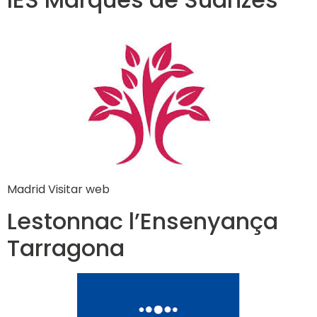
Madrid Visitar web
Lestonnac l’Ensenyança
Tarragona