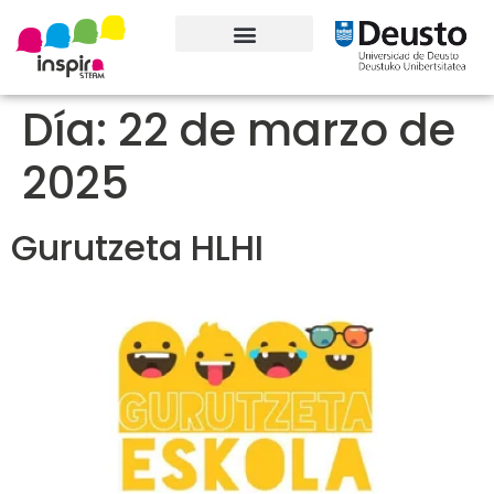
Conoce el proyecto
Día:
22 de marzo de
2025
Gurutzeta HLHI